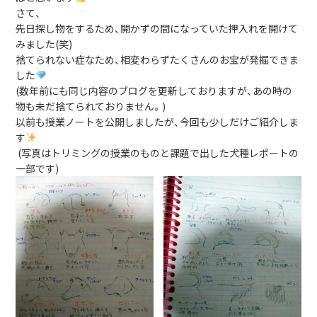
さて、
先日探し物をするため、開かずの間になっていた押入れを開けて
みました(笑)
捨てられない症なため、相変わらずたくさんのお宝が発掘できま
した
(数年前にも同じ内容のブログを更新しておりますが、あの時の
物も未だ捨てられておりません。)
以前も授業ノートを公開しましたが、今回も少しだけご紹介しま
す
(写真はトリミングの授業のものと課題で出した犬種レポートの
一部です)