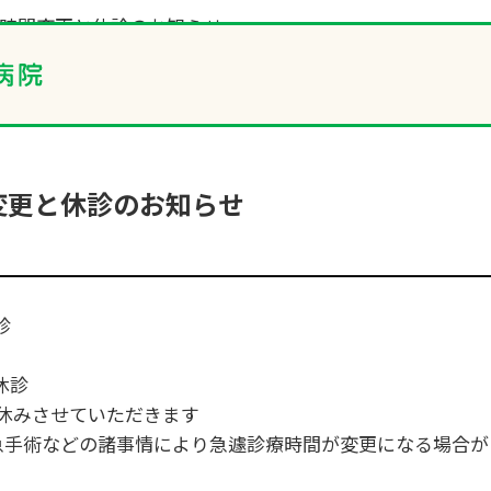
療時間変更と休診のお知らせ
変更と休診のお知らせ
診
時休診
休みさせていただきます
急手術などの諸事情により急遽診療時間が変更になる場合が