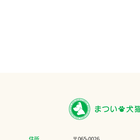
住所
〒065-0026