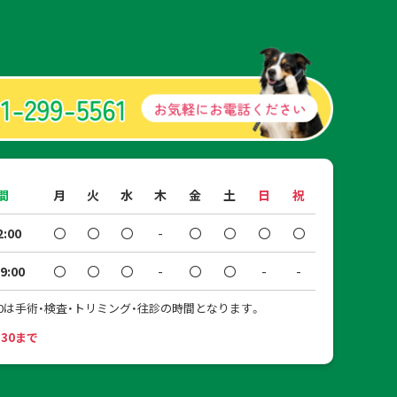
間
月
火
水
木
金
土
日
祝
2:00
〇
〇
〇
-
〇
〇
〇
〇
9:00
〇
〇
〇
-
〇
〇
-
-
16:00は手術・検査・トリミング・往診の時間となります。
:30まで