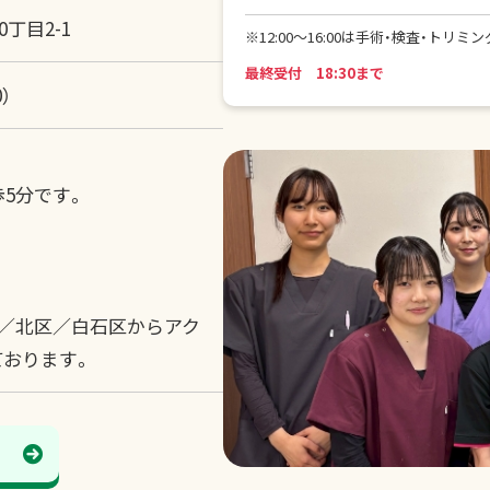
丁目2-1
※12:00～16:00は手術・検査・トリ
最終受付 18:30まで
0）
5分です。
区／北区／白石区からアク
ております。