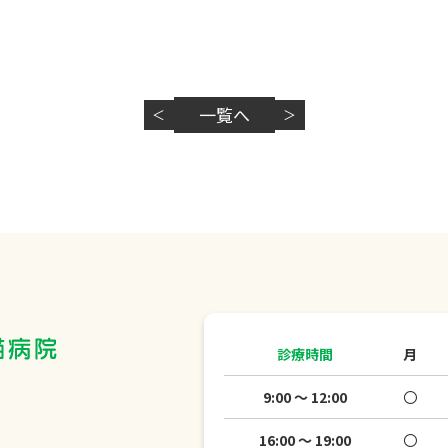
一覧へ
＜
＞
診療時間
月
9:00 ～ 12:00
〇
16:00 ～ 19:00
〇