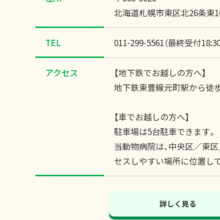
北海道札幌市東区北26条東10
TEL
011-299-5561（最終受付18:3
アクセス
【地下鉄でお越しの方へ】
地下鉄東豊線元町駅から徒歩
【車でお越しの方へ】
駐車場は5台駐車できます。
当動物病院は、中央区／東
セスしやすい場所に位置し
詳しく見る