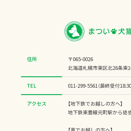
住所
〒065-0026
北海道札幌市東区北26条東10
TEL
011-299-5561（最終受付18:3
アクセス
【地下鉄でお越しの方へ】
地下鉄東豊線元町駅から徒歩
【車でお越しの方へ】