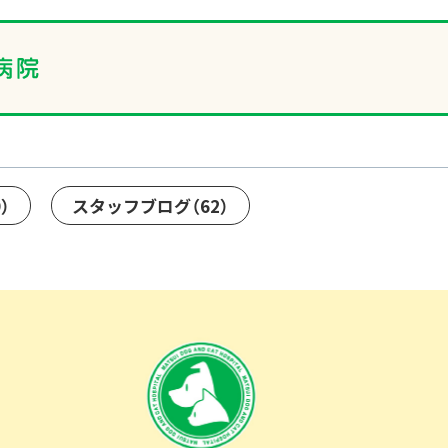
9）
スタッフブログ
（62）