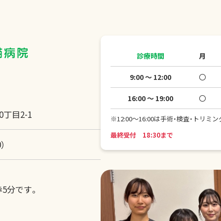
診療時間
月
9:00 ～ 12:00
〇
16:00 ～ 19:00
〇
丁目2-1
※12:00～16:00は手術・検査・トリ
最終受付 18:30まで
0）
5分です。