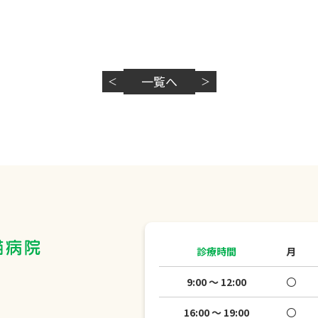
一覧へ
＜
＞
診療時間
月
9:00 ～ 12:00
〇
16:00 ～ 19:00
〇