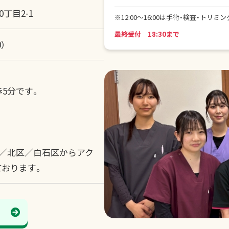
丁目2-1
※12:00～16:00は手術・検査・トリ
最終受付 18:30まで
0）
5分です。
区／北区／白石区からアク
ております。