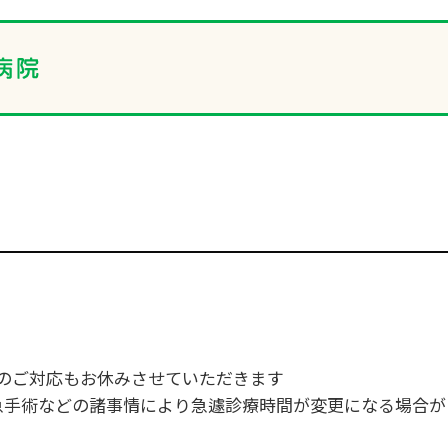
のご対応もお休みさせていただきます
急手術などの諸事情により急遽診療時間が変更になる場合が