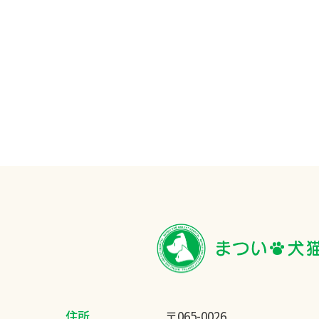
住所
〒065-0026